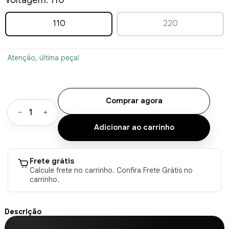
Voltagem:
110
110
220
Atenção, última peça!
Comprar agora
Frete grátis
Calcule frete no carrinho. Confira Frete Grátis no
carrinho.
Descrição