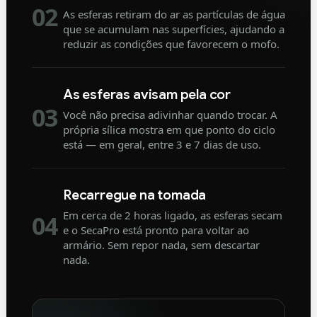
02
As esferas retiram do ar as partículas de água
que se acumulam nas superfícies, ajudando a
reduzir as condições que favorecem o mofo.
As esferas avisam pela cor
03
Você não precisa adivinhar quando trocar. A
própria sílica mostra em que ponto do ciclo
está — em geral, entre 3 e 7 dias de uso.
Recarregue na tomada
Em cerca de 2 horas ligado, as esferas secam
04
e o SecaPro está pronto para voltar ao
armário. Sem repor nada, sem descartar
nada.