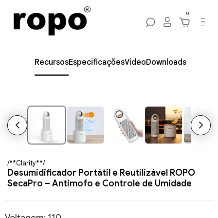
0
Recursos
Especificações
Vídeo
Downloads
/**Clarity**/
Desumidificador Portátil e Reutilizável ROPO
SecaPro – Antimofo e Controle de Umidade