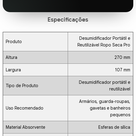
Especificações
Desumidificador Portátil e
Produto
Reutilizável Ropo Seca Pro
Altura
270 mm
Largura
107 mm
Desumidificador portátil e
Tipo de Produto
reutilizável
Armários, guarda-roupas,
Uso Recomendado
gavetas e banheiros
pequenos
Material Absorvente
Esferas de sílica