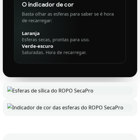
O indicador de cor
Basta olhar as esferas para saber se é hora
de recarregar:
Laranja
Esferas secas, prontas para uso.
Verde-escuro
Saturadas. Hora de recarregar.