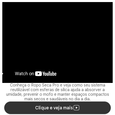
Conheça o Ropo Seca Pro e veja como seu sistema
reutilizável com esferas de sílica ajuda a absorver a
umidade, prevenir o mofo e manter espaços compactos
mais secos e saudáveis no dia a dia.
Clique e veja mais