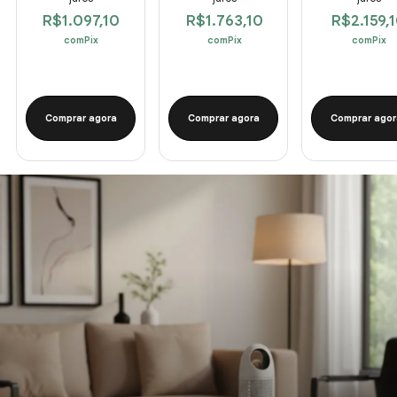
R$1.097,10
R$1.763,10
R$2.159,
com
Pix
com
Pix
com
Pix
Comprar agora
Comprar agora
Comprar agor