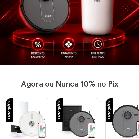
Agora ou Nunca 10% no Pix
Frete grátis
Frete grátis
Frete grátis