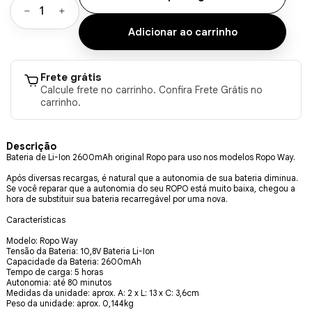
Frete grátis
Calcule frete no carrinho. Confira Frete Grátis no
carrinho.
Descrição
Bateria de Li-Ion 2600mAh original Ropo para uso nos modelos Ropo Way.
Após diversas recargas, é natural que a autonomia de sua bateria diminua.
Se você reparar que a autonomia do seu ROPO está muito baixa, chegou a
hora de substituir sua bateria recarregável por uma nova.
Características
Modelo: Ropo Way
Tensão da Bateria: 10,8V Bateria Li-Ion
Capacidade da Bateria: 2600mAh
Tempo de carga: 5 horas
Autonomia: até 80 minutos
Medidas da unidade: aprox. A: 2 x L: 13 x C: 3,6cm
Peso da unidade: aprox. 0,144kg