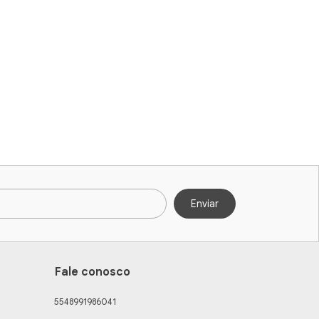
Fale conosco
5548991986041