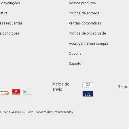
e devoluções
Nossos produtos
retira
Política de entrega
as Frequentes
Vendas corporativas
e condições
Política de privacidade
Acompanhe sua compra
Cupons
Suporte
Meios de
Selos
envio
- 66790749000198 - 2026. Todos os direitos reservados.