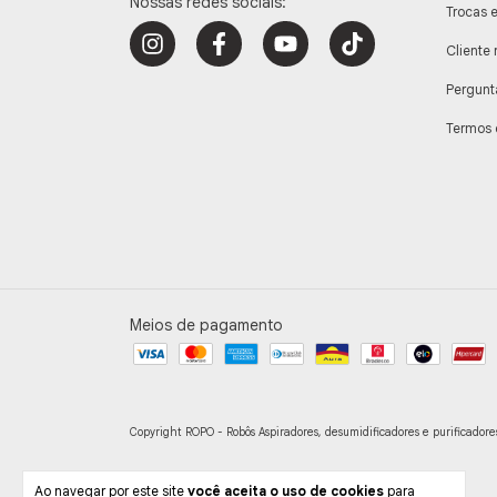
Nossas redes sociais:
Trocas 
Cliente 
Pergunt
Termos 
Meios de pagamento
Copyright ROPO - Robôs Aspiradores, desumidificadores e purificadores 
Ao navegar por este site
você aceita o uso de cookies
para