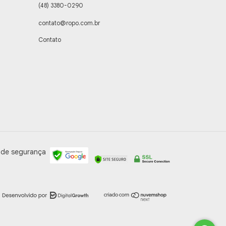
(48) 3380-0290
contato@ropo.com.br
Contato
 de segurança