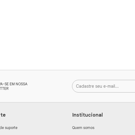
VA-SE EM NOSSA
TTER
rte
Institucional
 de suporte
Quem somos