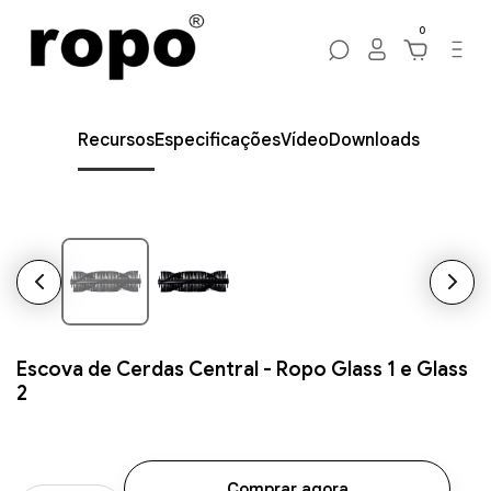
0
Recursos
Especificações
Vídeo
Downloads
Escova de Cerdas Central - Ropo Glass 1 e Glass
2
Comprar agora