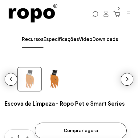
0
Recursos
Especificações
Vídeo
Downloads
Escova de Limpeza - Ropo Pet e Smart Series
Comprar agora