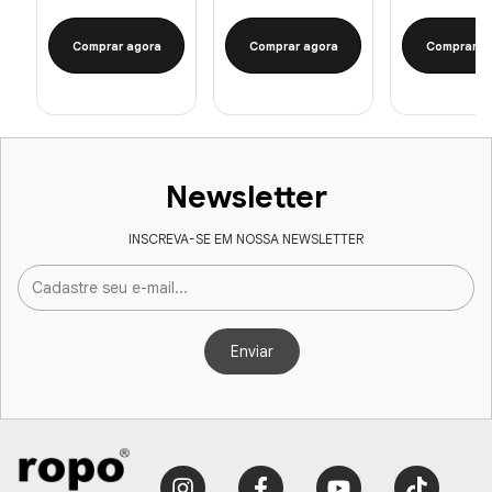
Comprar agora
Comprar agora
Comprar a
Newsletter
INSCREVA-SE EM NOSSA NEWSLETTER