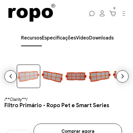
0
Recursos
Especificações
Vídeo
Downloads
/**Clarity**/
Filtro Primário - Ropo Pet e Smart Series
Comprar agora