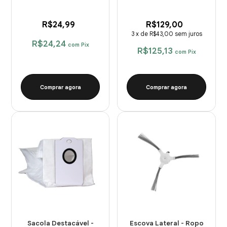
R$24,99
R$129,00
3
x
de
R$43,00
sem juros
R$24,24
com
Pix
R$125,13
com
Pix
Comprar agora
Comprar agora
Sacola Destacável -
Escova Lateral - Ropo