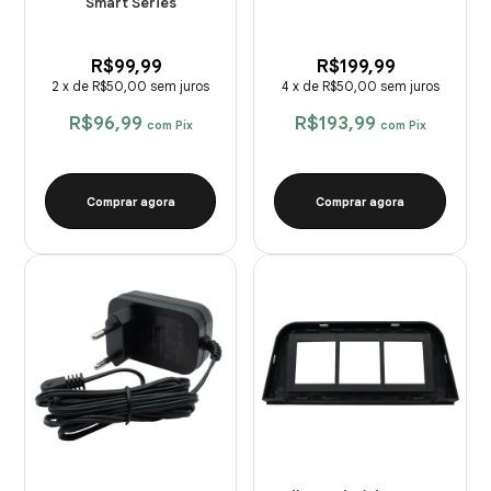
Smart Series
R$99,99
R$199,99
2
x
de
R$50,00
sem juros
4
x
de
R$50,00
sem juros
R$96,99
R$193,99
com
Pix
com
Pix
Comprar agora
Comprar agora