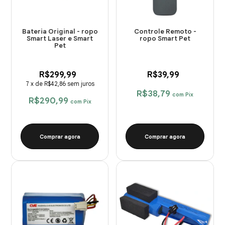
Bateria Original - ropo
Controle Remoto -
Smart Laser e Smart
ropo Smart Pet
Pet
R$299,99
R$39,99
7
x
de
R$42,86
sem juros
R$38,79
com
Pix
R$290,99
com
Pix
Comprar agora
Comprar agora