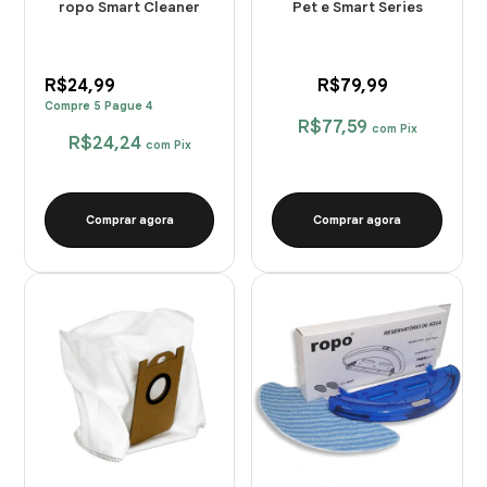
ropo Smart Cleaner
Pet e Smart Series
R$24,99
R$79,99
Compre 5 Pague 4
R$77,59
com
Pix
R$24,24
com
Pix
Comprar agora
Comprar agora