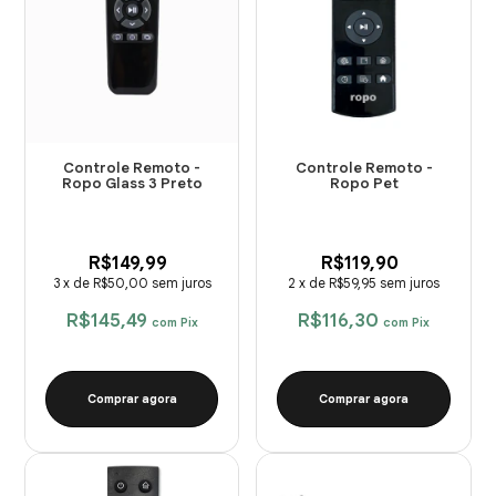
Controle Remoto -
Controle Remoto -
Ropo Glass 3 Preto
Ropo Pet
R$149,99
R$119,90
3
x
de
R$50,00
sem juros
2
x
de
R$59,95
sem juros
R$145,49
R$116,30
com
Pix
com
Pix
Comprar agora
Comprar agora