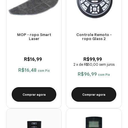
MOP - ropo Smart
Controle Remoto -
Laser
ropo Glass 2
R$16,99
R$99,99
2
x
de
R$50,00
sem juros
R$16,48
com
Pix
R$96,99
com
Pix
Comprar agora
Comprar agora