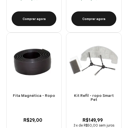
Comprar agora
Comprar agora
Fita Magnética - Ropo
Kit Refil - ropo Smart
Pet
R$29,00
R$149,99
3
x
de
R$50,00
sem juros