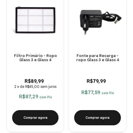
Filtro Primário - Ropo
Fonte para Recarga -
Glass 3 e Glass 4
ropo Glass 3 e Glass 4
R$89,99
R$79,99
2
x
de
R$45,00
sem juros
R$77,59
com
Pix
R$87,29
com
Pix
Comprar agora
Comprar agora